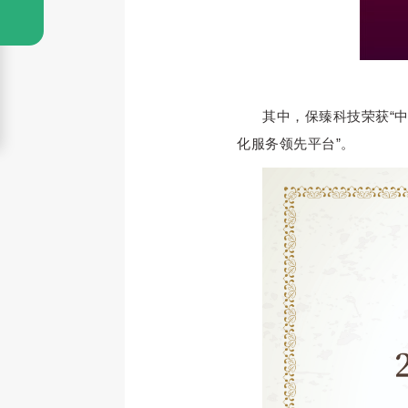
其中，
保臻
科技荣获“
化服务领先平台”。