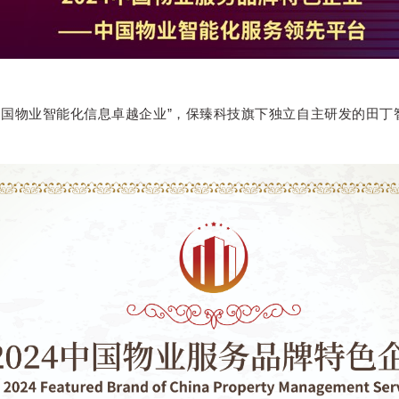
中国物业智能化信息卓越企业”，保臻科技旗下独立自主研发的田丁