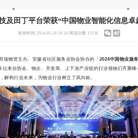
技及田丁平台荣获“中国物业智能化信息卓
发布时间:2024-05-20 10:24
阅读次数:13336
由克而瑞物管主办、安徽省社区服务业协会协办的「
2024中国物业
0多位来自协会、物企、开发商、上下游产业链的
行业领袖们齐聚峰
，解构行业未来，为物业行业树立了风向标。