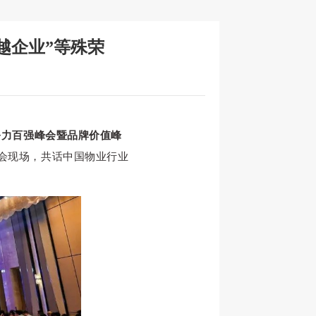
越企业”等殊荣
服务力百强峰会暨品牌价值峰
会现场，共话中国物业行业