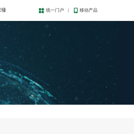
保臻
统一门户
移动产品