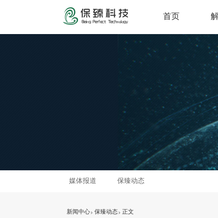
首页
媒体报道
保臻动态
新闻中心
保臻动态
正文