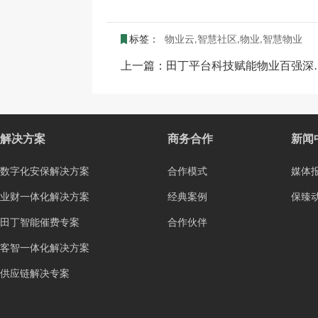
标签：
物业云,智慧社区,物业,智慧物业
上一篇：
田丁平台科技赋能物业百强深圳保利物业，智慧化升级成效显著
解决方案
商务合作
新闻
数字化安保解决方案
合作模式
媒体
业财一体化解决方案
经典案例
保臻
田丁智能催费专案
合作伙伴
客智一体化解决方案
供应链解决专案